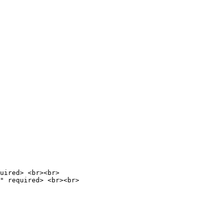
uired> <br><br>

" required> <br><br>
